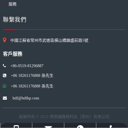
服務
聯繫我們
中國江蘇省常州市武進區橫山橋鎮盛莊路5號
客戶服務
+86-0519-81296887

+86 18261176888 孫先生

+86 18261176888
孫先生

bdf@bdfkp.com
版權所有 © 2023 博德福機械科技（常州）有限公司​​​​​​​