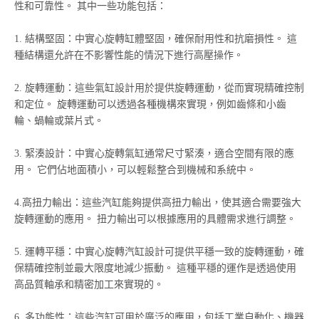
性和可靠性。 其中一些功能包括：
1. 結構堅固：中實心旋轉缸體堅固，確保耐用性和抗磨損性。 這
種結構還允許在不影響性能的情況下進行高壓操作。
2. 旋轉運動：這些氣缸設計用於提供旋轉運動，從而實現精確控制
和定位。 旋轉運動可以透過各種機構來實現，例如齒條和小齒
輪、蝸輪或葉片式。
3. 緊湊設計：中實心旋轉氣缸通常尺寸緊湊，適合空間有限的應
用。 它們佔地面積小，可以輕鬆整合到機械和系統中。
4.高扭力輸出：這些汽缸能夠提供高扭力輸出，使其適合需要強大
旋轉運動的應用。 扭力輸出可以根據應用的具體需求進行調整。
5. 運轉平穩：中實心旋轉汽缸設計可提供平穩一致的旋轉運動，確
保精確控制並最大限度地減少振動。 這種平穩的運作是透過使用
高品質軸承和精密加工來實現的。
6. 多功能性：這些汽缸可用於廣泛的應用，包括工業自動化、機器