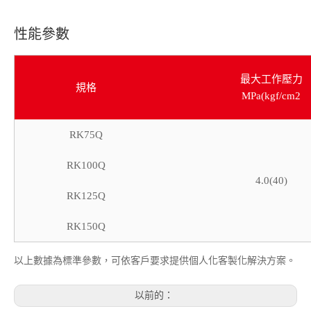
性能參數
最大工作壓力
規格
MPa(kgf/cm2
RK75Q
RK100Q
4.0(40)
RK125Q
RK150Q
以上數據為標準參數，可依客戶要求提供個人化客製化解決方案。
以前的：