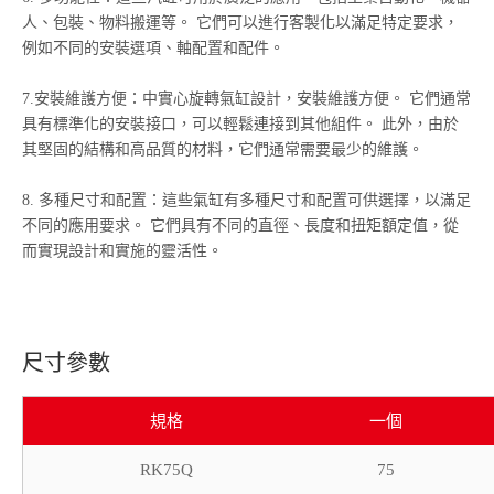
人、包裝、物料搬運等。 它們可以進行客製化以滿足特定要求，
例如不同的安裝選項、軸配置和配件。
7.安裝維護方便：中實心旋轉氣缸設計，安裝維護方便。 它們通常
具有標準化的安裝接口，可以輕鬆連接到其他組件。 此外，由於
其堅固的結構和高品質的材料，它們通常需要最少的維護。
8. 多種尺寸和配置：這些氣缸有多種尺寸和配置可供選擇，以滿足
不同的應用要求。 它們具有不同的直徑、長度和扭矩額定值，從
而實現設計和實施的靈活性。
尺寸參數
規格
一個
RK75Q
75