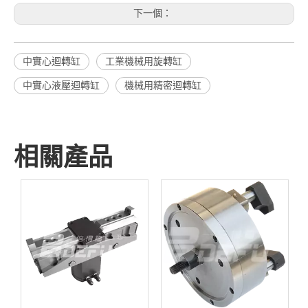
下一個：
中實心迴轉缸
工業機械用旋轉缸
中實心液壓迴轉缸
機械用精密迴轉缸
相關產品