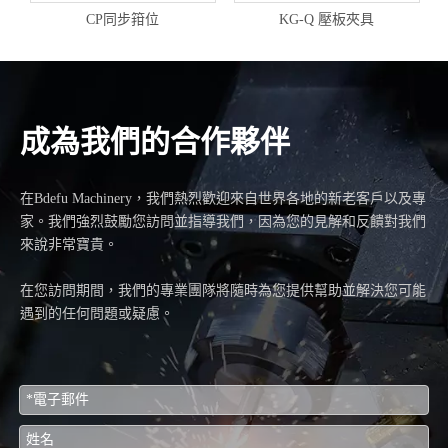
CP同步箝位
KG-Q 壓板夾具
成為我們的合作夥伴
在Bdefu Machinery，我們熱烈歡迎來自世界各地的新老客戶以及專
家。我們強烈鼓勵您訪問並指導我們，因為您的見解和反饋對我們
來說非常寶貴。
在您訪問期間，我們的專業團隊將隨時為您提供幫助並解決您可能
遇到的任何問題或疑慮。