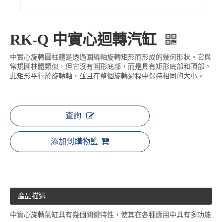
RK-Q 中實心迴轉汽缸
中實心旋轉圓柱體是透過圍繞軸旋轉矩形而形成的幾何形狀。它與
常規圓柱體類似，但它沒有圓形底部，而是具有矩形底部和頂部。
此矩形平行於旋轉軸，並且在整個旋轉過程中保持相同的大小。
查詢
添加到購物籃
產品描述
中實心旋轉氣缸具有幾個關鍵特性，使其在各種應用中具有多功能