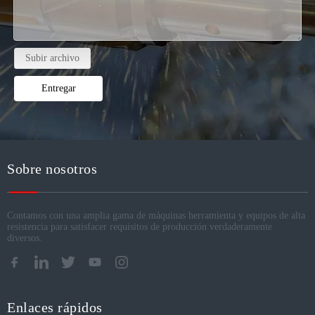
Subir archivo
Entregar
Sobre nosotros
Contamos con una amplia gama de máquinas herramienta y equipos de alta
resistencia para satisfacer requisitos de producción verdaderamente
diversos.
Enlaces rápidos